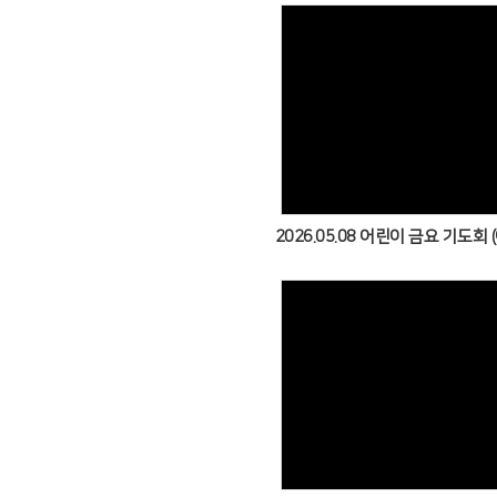
Views
Views