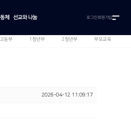
공동체
선교와 나눔
로그인
회원가입
고등부
1청년부
2청년부
부모교육
2026-04-12 11:09:17