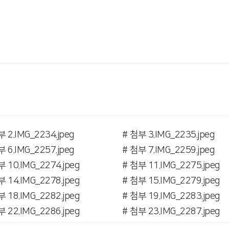
부 2.IMG_2234.jpeg
# 첨부 3.IMG_2235.jpeg
부 6.IMG_2257.jpeg
# 첨부 7.IMG_2259.jpeg
부 10.IMG_2274.jpeg
# 첨부 11.IMG_2275.jpeg
부 14.IMG_2278.jpeg
# 첨부 15.IMG_2279.jpeg
부 18.IMG_2282.jpeg
# 첨부 19.IMG_2283.jpeg
부 22.IMG_2286.jpeg
# 첨부 23.IMG_2287.jpeg
부 26.IMG_2290.jpeg