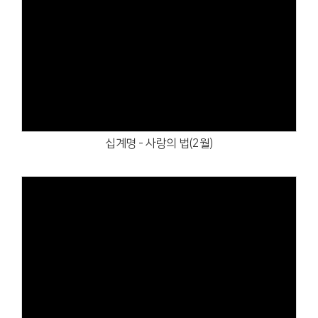
Views
십계명 - 사랑의 법(2월)
Views