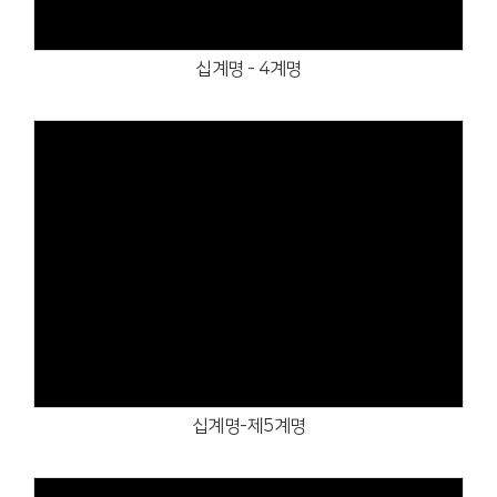
십계명 - 4계명
Views
십계명-제5계명