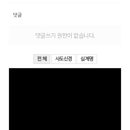
댓글
댓글쓰기 권한이 없습니다.
전 체
사도신경
십계명
Views