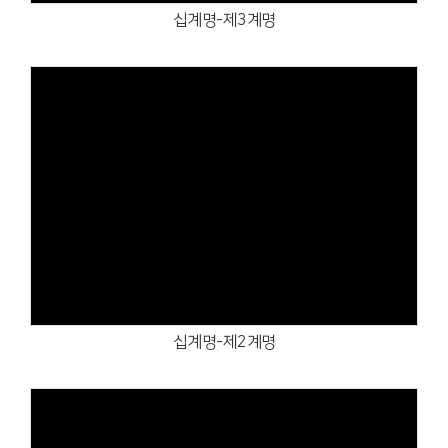
십계명-제3계명
Views
십계명-제2계명