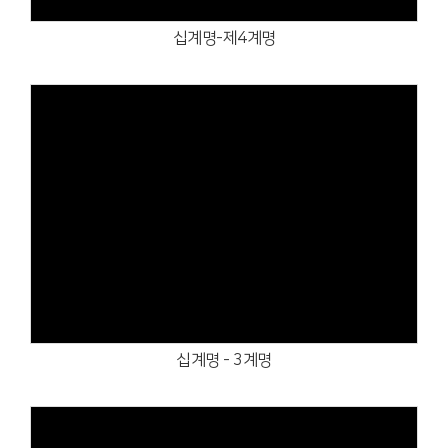
십계명-제4계명
Views
십계명 - 3계명