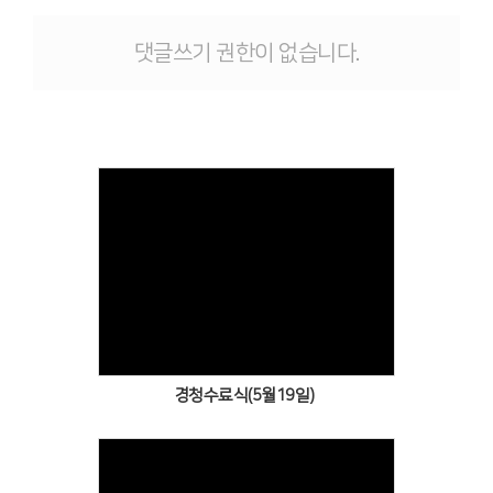
# 첨부 11.20260324_113311.jpg
# 첨부 12.20260324_113525.jpg
댓글쓰기 권한이 없습니다.
# 첨부 13.20260324_113559.jpg
# 첨부 14.20260324_114059.jpg
# 첨부 15.20260324_114129.jpg
# 첨부 16.20260324_114143.jpg
# 첨부 17.20260324_114300.jpg
# 첨부 18.20260324_114437.jpg
# 첨부 19.20260324_114805.jpg
# 첨부 20.20260324_115314.jpg
Views
경청수료식(5월19일)