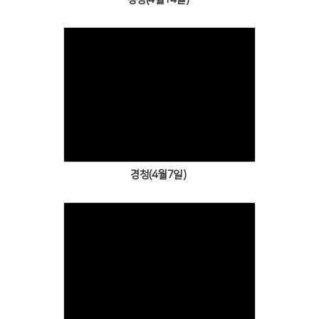
Views
경청(4월7일)
Views