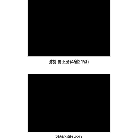
Views
경청 봄소풍(4월21일)
Views
경청(4월14일)