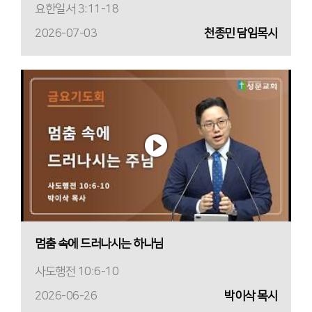
요한일서 3:11-18
2026-07-03
천종민 담임목사
멈춤 속에 드러나시는 하나님
사도행전 10:6-10
2026-06-26
박이삭 목사