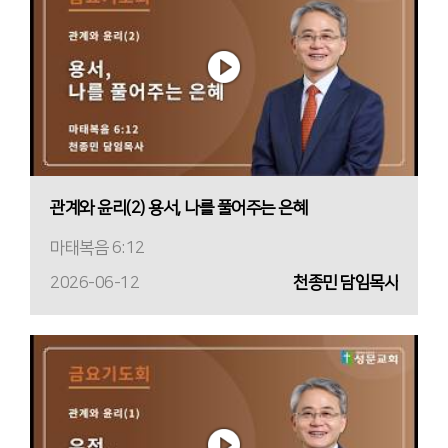
관계와 윤리(2) 용서, 나를 풀어주는 은혜
마태복음 6:12
2026-06-12
천종민 담임목사