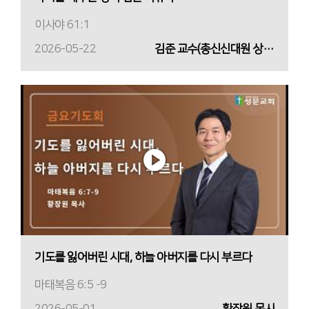
이사야 61:1
2026-05-22
김준 교수(총신신대원 상담학 교수)
기도를 잃어버린 시대, 하늘 아버지를 다시 부르다
마태복음 6:5 -9