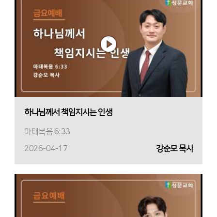
하나님께서 책임지시는 인생
마태복음 6:33
2026-04-17
강순모 목사