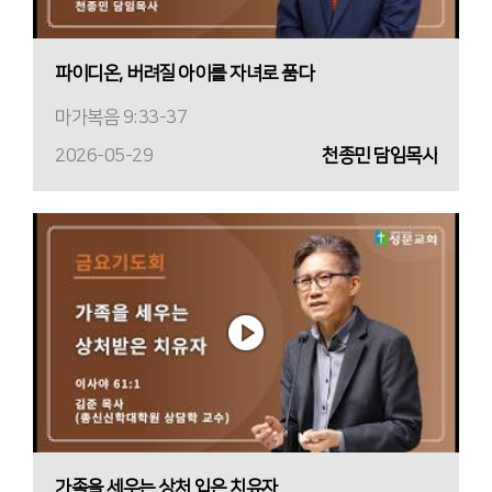
파이디온, 버려질 아이를 자녀로 품다
마가복음 9:33-37
2026-05-29
천종민 담임목사
가족을 세우는 상처 입은 치유자