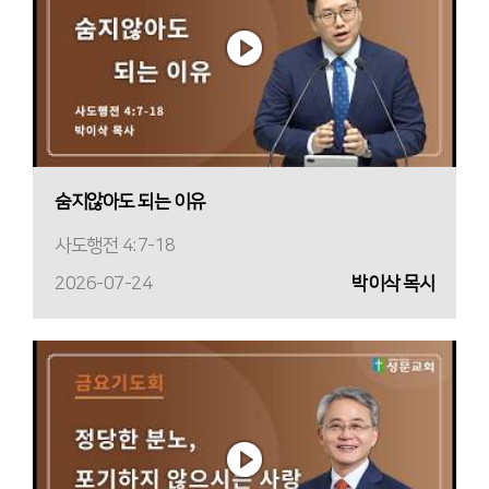
숨지않아도 되는 이유
사도행전 4:7-18
2026-07-24
박이삭 목사