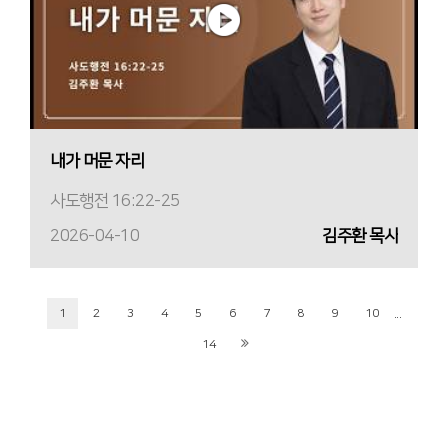
내가 머문 자리
사도행전 16:22-25
2026-04-10
김주환 목사
...
1
2
3
4
5
6
7
8
9
10
14