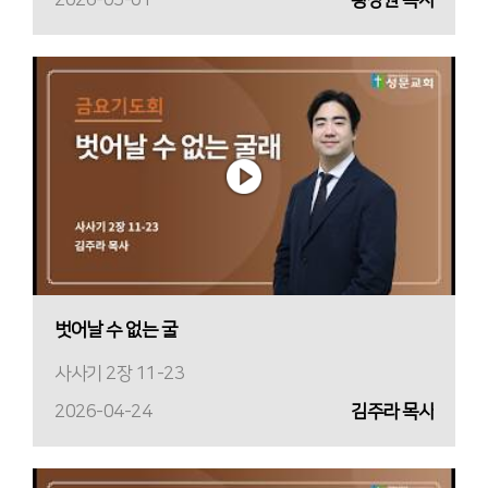
2026-05-01
황장원 목사
벗어날 수 없는 굴
사사기 2장 11-23
2026-04-24
김주라 목사