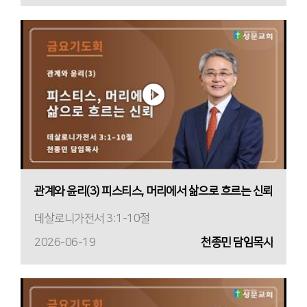
관계와 윤리(3) 피스티스, 머리에서 삶으로 흐르는 신뢰
데살로니가전서 3:1-10절
2026-06-19
천종민 담임목사