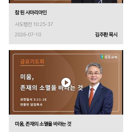
참 된 사마리아인
사도행전 10:25-37
2026-07-10
김주환 목사
미움, 존재의 소멸을 바라는 것