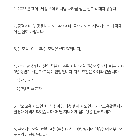
1. 2026년 표어 : 세상 속에 하나님 나라를 심는 선교적 제자 공동체
2. 공적예배 및 공동체 기도 : 수요예배, 금요기도회, 새벽기도회에 적극
적인 참여 바랍니다.
3. 셀 모임 : 이번 주 셀 모임은 셀DAY입니다.
4. 2026년 상반기 신임 직분자 교육 : 6월 14일 (일) 오후 2시 30분, 202
6년 상반기 직분자 교육이 진행됩니다. 자격 조건은 아래와 같습니다.
1) 전임제직
2) 7영리 수료자
5. 부모교육 지도안 배부 : 십계명 다섯 번째 지도안과 가정교육활동지가
필경대에 비치되었습니다. 매 달 자녀에게 십계명을 전해주세요.
6. 부모기도모임 : 6월 14일 (주일) 2시 10분, 성가대 연습실에서 부모기
도모임이 진행됩니다.