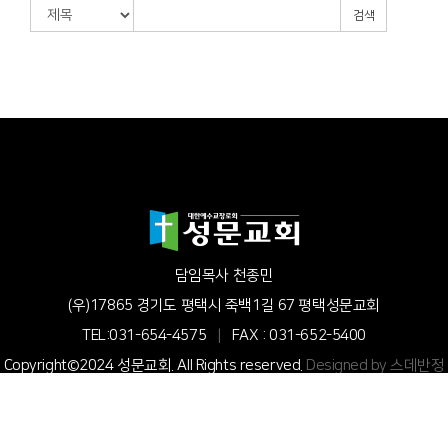
검색
담임목사 천종민
(우)17865 경기도 평택시 죽백1길 67 평택성문교회
TEL:031-654-4575
|
FAX : 031-652-5400
Copyright©2024 성문교회. All Rights reserved.
Designed by 스데반정
보