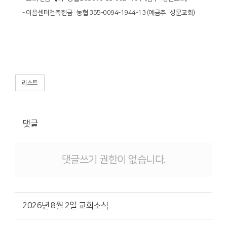
- 이음센터건축헌금 : 농협 355-0094-1944-13 (예금주 : 성문교회)
리스트
댓글
댓글쓰기 권한이 없습니다.
2026년 8월 2일 교회소식