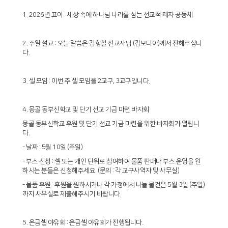
1. 2026년 표어 : 세상 속에 하나님 나라를 심는 선교적 제자 공동체
2. 주일 설교 : 오늘 말씀은 김항철 선교사님 (캄보디아)께서 전해주십니
다.
3. 셀 모임 : 이번 주 셀 모임을 2교구, 3교구입니다.
4. 몽골 동부신학교 및 단기 선교 기금 마련 바자회
몽골 동부신학교 후원 및 단기 선교 기금 마련을 위한 바자회가 열립니
다.
- 날짜 : 5월 10일 (주일)
- 부스 신청 : 셀 또는 개인 단위로 참여하여 물품 판매나 부스 운영을 원
하시는 분들은 신청해주세요. (문의 : 각 교구사역자 및 사무실)
- 물품 후원 : 후원을 원하시거나 각 가정에서 나눌 물건은 5월 3일 (주일)
까지 사무실로 제출해주시기 바랍니다.
5. 은급셀 야유회 : 은급셀 야유회가 진행됩니다.