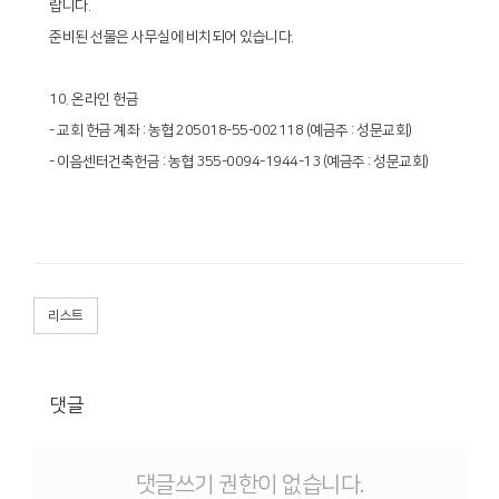
랍니다.
준비된 선물은 사무실에 비치되어 있습니다.
10. 온라인 헌금
- 교회 헌금 계좌 : 농협 205018-55-002118 (예금주 : 성문교회)
- 이음센터건축헌금 : 농협 355-0094-1944-13 (예금주 : 성문교회)
리스트
댓글
댓글쓰기 권한이 없습니다.