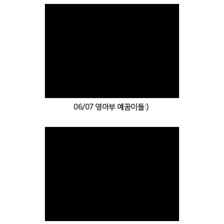
Views
06/07 영아부 예꿈이들:)
Views