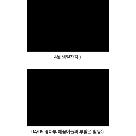
Views
4월 생일잔치:)
Views
04/05 영아부 예꿈이들과 부활절 활동:)