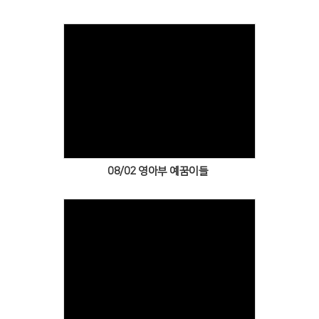
Views
08/02 영아부 예꿈이들
Views