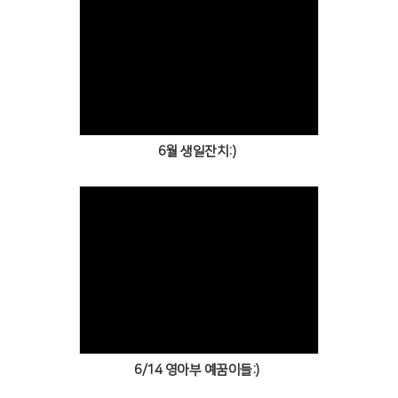
Views
6월 생일잔치:)
Views
6/14 영아부 예꿈이들:)