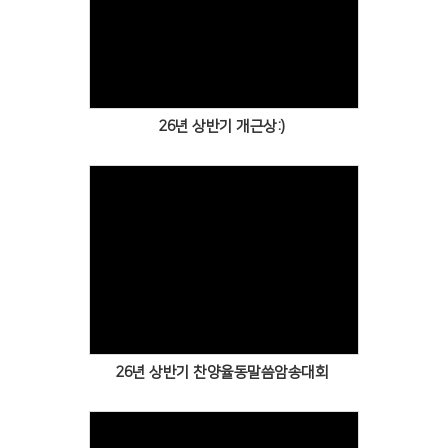
Views
26년 상반기 개근상:)
Views
26년 상반기 찬양율동말씀암송대회