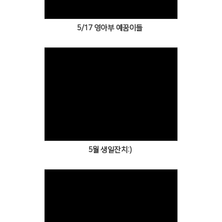
5/17 영아부 예꿈이들
Views
5월 생일잔치:)