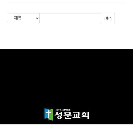
검색
담임목사 천종민