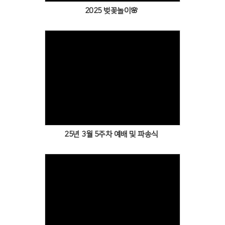
2025 벚꽃놀이🌸
Views
25년 3월 5주차 예배 및 파송식
Views