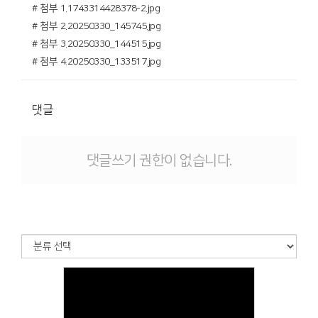
# 첨부 1.1743314428378-2.jpg
# 첨부 2.20250330_145745.jpg
# 첨부 3.20250330_144515.jpg
# 첨부 4.20250330_133517.jpg
댓글
댓글쓰기 권한이 없습니다.