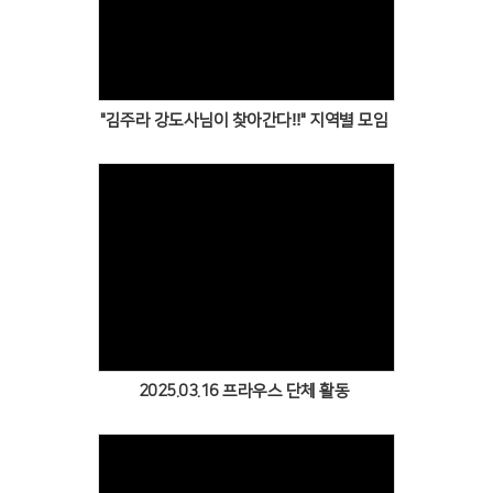
Views
"김주라 강도사님이 찾아간다‼️" 지역별 모임
Views
2025.03.16 프라우스 단체 활동