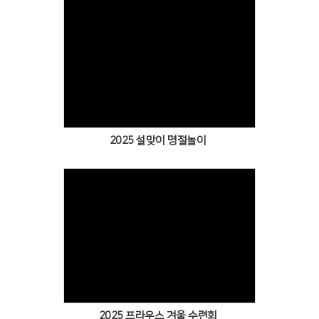
Views
2025 설맞이 명절놀이
Views
2025 프라우스 겨울 수련회