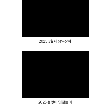
Views
2025 3월자 생일잔치
Views
2025 설맞이 명절놀이