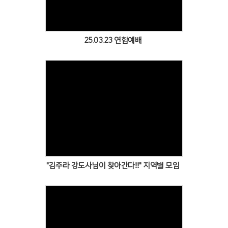
25.03.23 연합예배
Views
"김주라 강도사님이 찾아간다‼️" 지역별 모임