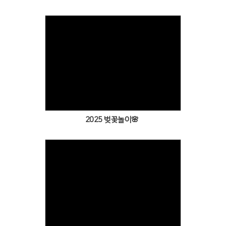
Views
2025 벚꽃놀이🌸
Views