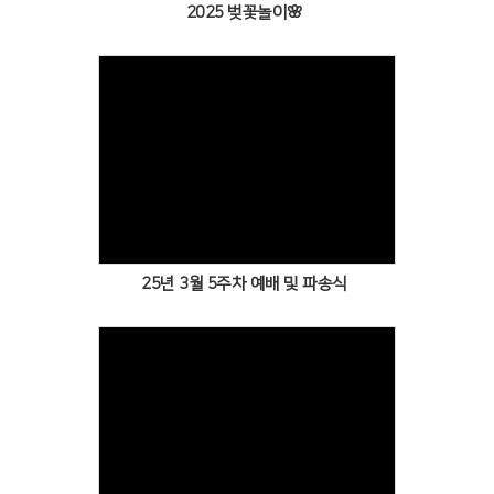
2025 벚꽃놀이🌸
Views
25년 3월 5주차 예배 및 파송식
Views