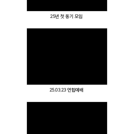
25년 첫 동기 모임
Views
25.03.23 연합예배