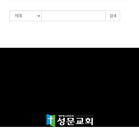
검색
담임목사 천종민