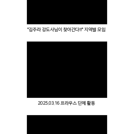
Views
"김주라 강도사님이 찾아간다‼️" 지역별 모임
Views
2025.03.16 프라우스 단체 활동