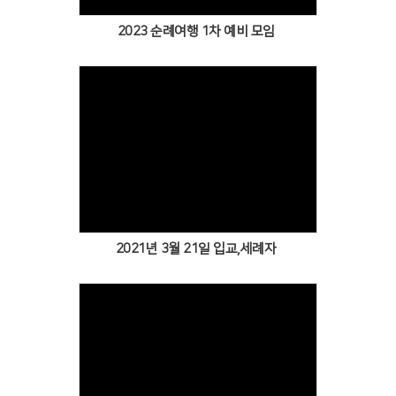
2023 순례여행 1차 예비 모임
Views
2021년 3월 21일 입교,세례자
Views