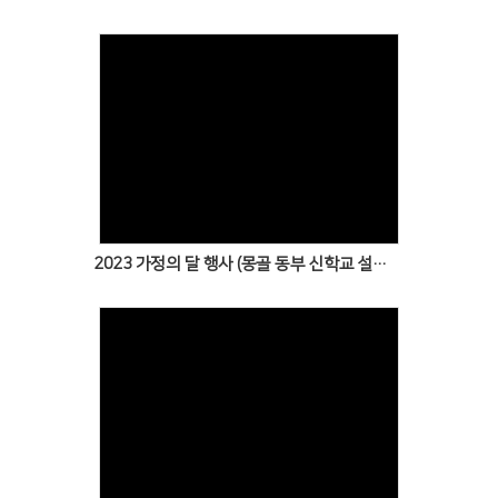
Views
2023 가정의 달 행사 (몽골 동부 신학교 설립 기금 마련을 위한 바자회)
Views