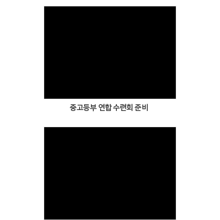
Views
중고등부 연합 수련회 준비
Views