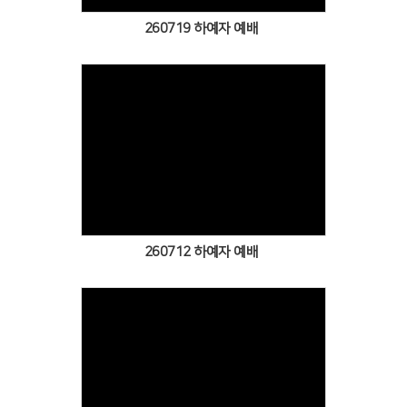
260719 하예자 예배
Views
260712 하예자 예배
Views