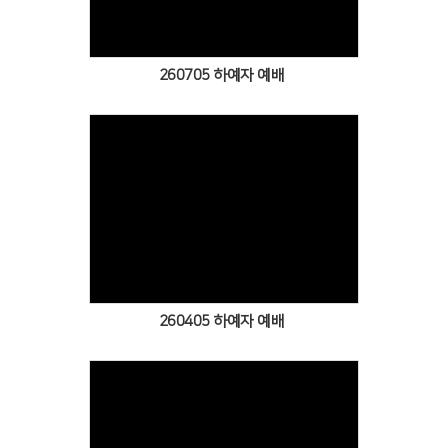
260705 하예자 예배
Views
260405 하예자 예배