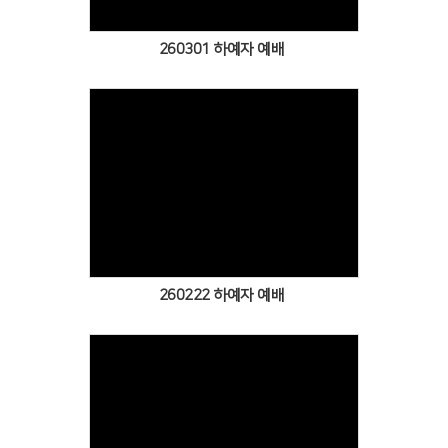
260301 하예자 예배
Views
260222 하예자 예배