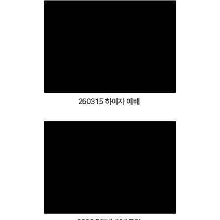
Views
260315 하예자 예배
Views