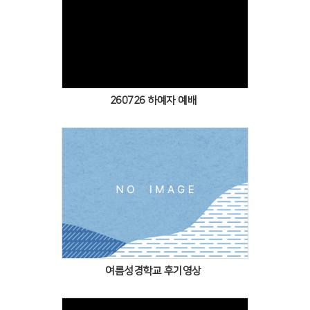
Views
260726 하예자 예배
Views
여름성경학교 후기영상