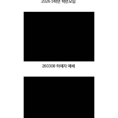
2026 5학년 학년모임
Views
260308 하예자 예배
Views