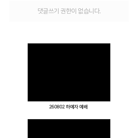
# 첨부 12.IMG_7408.jpeg
댓글쓰기 권한이 없습니다.
# 첨부 13.IMG_7409.jpeg
# 첨부 14.IMG_7410.jpeg
# 첨부 15.IMG_7411.jpeg
# 첨부 16.IMG_7412.jpeg
# 첨부 17.IMG_7413.jpeg
# 첨부 18.IMG_7414.jpeg
# 첨부 19.IMG_7415.jpeg
Views
260802 하예자 예배