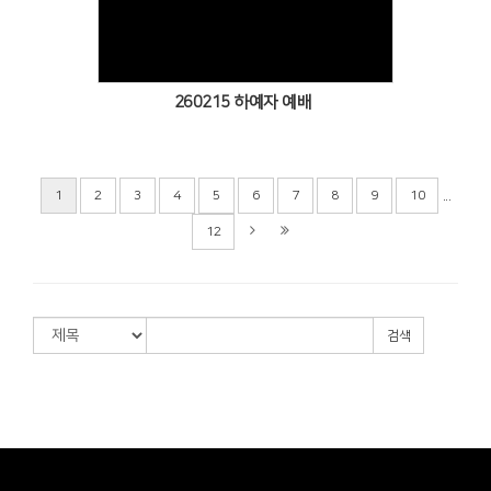
Views
260215 하예자 예배
...
1
2
3
4
5
6
7
8
9
10
12
검색