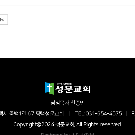
검색
담임목사 천종민
 평택시 죽백1길 67 평택성문교회
|
TEL:031-654-4575
|
F
Copyright©2024 성문교회. All Rights reserved.