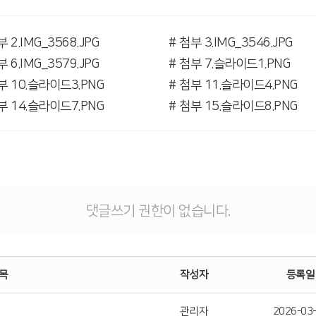
부 2.IMG_3568.JPG
# 첨부 3.IMG_3546.JPG
부 6.IMG_3579.JPG
# 첨부 7.슬라이드1.PNG
부 10.슬라이드3.PNG
# 첨부 11.슬라이드4.PNG
부 14.슬라이드7.PNG
# 첨부 15.슬라이드8.PNG
댓글쓰기 권한이 없습니다.
목
작성자
등록일
관리자
2026-03