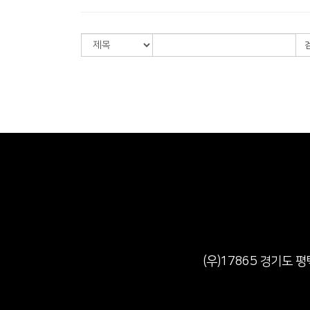
(우)17865 경기도