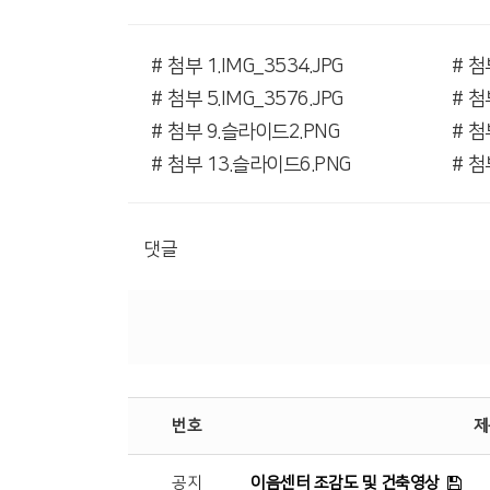
# 첨부 1.IMG_3534.JPG
# 첨
# 첨부 5.IMG_3576.JPG
# 첨
# 첨부 9.슬라이드2.PNG
# 첨
# 첨부 13.슬라이드6.PNG
# 첨
댓글
번호
제
공지
이음센터 조감도 및 건축영상