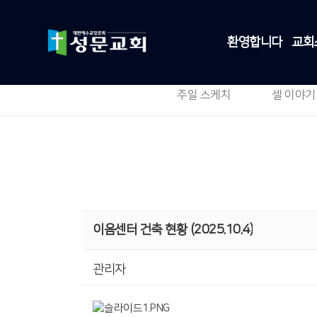
환영합니다
교회
주일 스케치
셀 이야기
이음센터 건축 현황 (2025.10.4)
관리자