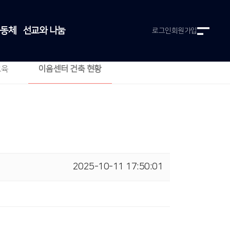
공동체
선교와 나눔
로그인
회원가입
교육
이음센터 건축 현황
2025-10-11 17:50:01